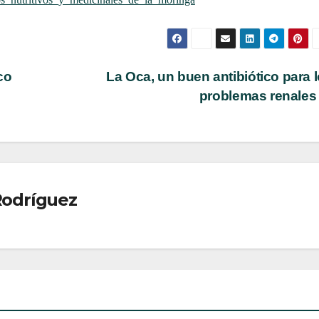
co
La Oca, un buen antibiótico para 
problemas renale
Rodríguez