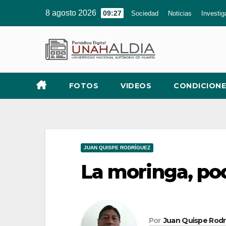
8 agosto 2026
09:27
Sociedad
Noticias
Investig
FOTOS
VIDEOS
CONDICIONE
JUAN QUISPE RODRÍGUEZ
La moringa, pod
Por
Juan Quispe Rod