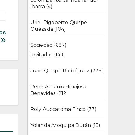
Ibarra
(4)
Uriel Rigoberto Quispe
Quezada
(104)
los
s
Sociedad
(687)
Invitados
(149)
Juan Quispe Rodríguez
(226)
Rene Antonio Hinojosa
Benavides
(212)
Roly Auccatoma Tinco
(77)
Yolanda Aroquipa Durán
(15)