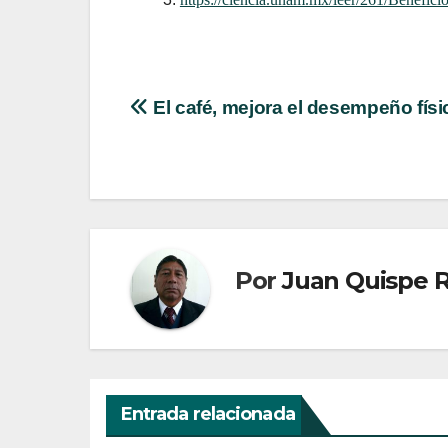
El café, mejora el desempeño físi
Por
Juan Quispe 
Entrada relacionada