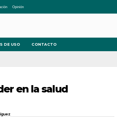
ación
Opinión
S DE USO
CONTACTO
er en la salud
ríguez