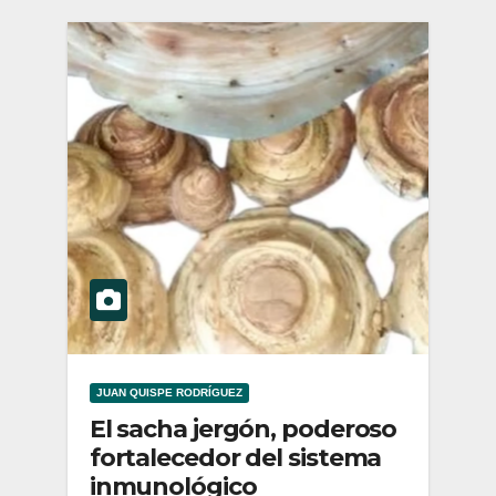
JUAN QUISPE RODRÍGUEZ
El sacha jergón, poderoso
fortalecedor del sistema
inmunológico