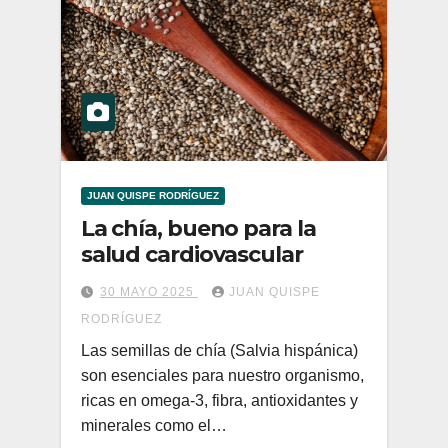
JUAN QUISPE RODRÍGUEZ
La chía, bueno para la
salud cardiovascular
30 MAYO 2025
JUAN QUISPE
RODRÍGUEZ
Las semillas de chía (Salvia hispánica)
son esenciales para nuestro organismo,
ricas en omega-3, fibra, antioxidantes y
minerales como el…