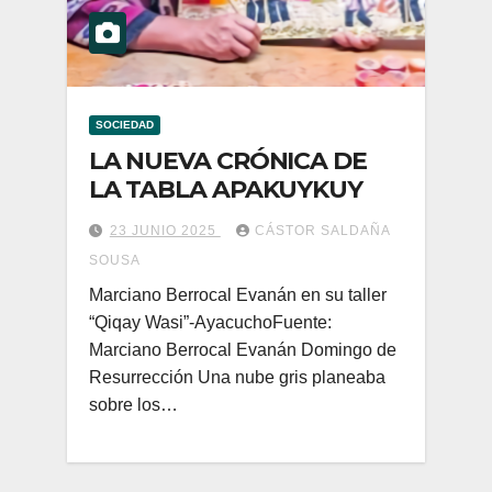
SOCIEDAD
LA NUEVA CRÓNICA DE
LA TABLA APAKUYKUY
23 JUNIO 2025
CÁSTOR SALDAÑA
SOUSA
Marciano Berrocal Evanán en su taller
“Qiqay Wasi”-AyacuchoFuente:
Marciano Berrocal Evanán Domingo de
Resurrección Una nube gris planeaba
sobre los…