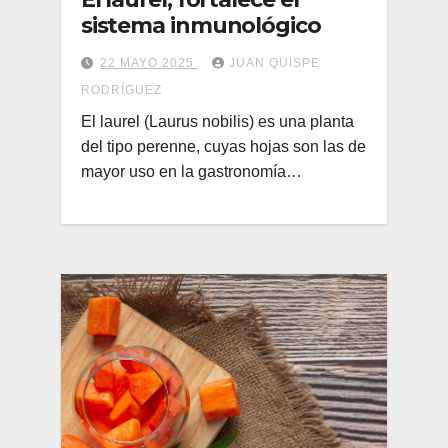
sistema inmunológico
22 MAYO 2025
JUAN QUISPE
RODRÍGUEZ
El laurel (Laurus nobilis) es una planta
del tipo perenne, cuyas hojas son las de
mayor uso en la gastronomía…