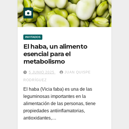
INVITADOS
El haba, un alimento
esencial para el
metabolismo
5 JUNIO 2025
JUAN QUISPE
RODRÍGUEZ
El haba (Vicia faba) es una de las
leguminosas importantes en la
alimentación de las personas, tiene
propiedades antiinflamatorias,
antioxidantes,…