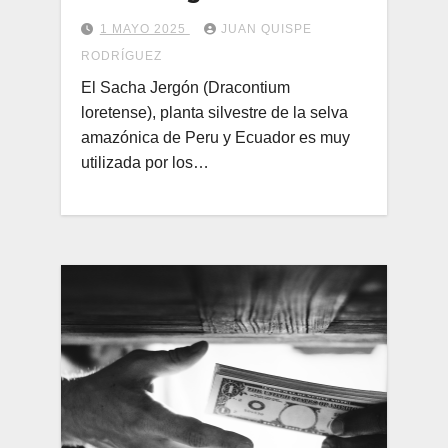
1 MAYO 2025
JUAN QUISPE
RODRÍGUEZ
El Sacha Jergón (Dracontium
loretense), planta silvestre de la selva
amazónica de Peru y Ecuador es muy
utilizada por los…