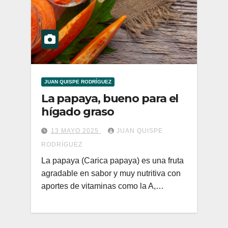
JUAN QUISPE RODRÍGUEZ
La papaya, bueno para el
hígado graso
13 MAYO 2025
JUAN QUISPE
RODRÍGUEZ
La papaya (Carica papaya) es una fruta
agradable en sabor y muy nutritiva con
aportes de vitaminas como la A,…