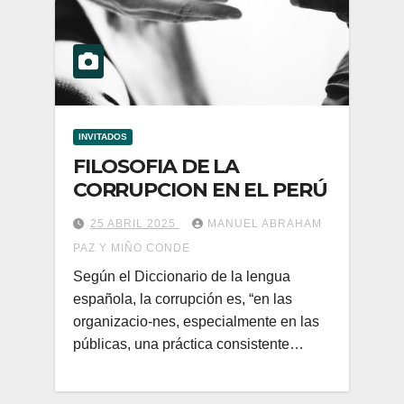
INVITADOS
FILOSOFIA DE LA
CORRUPCION EN EL PERÚ
25 ABRIL 2025
MANUEL ABRAHAM
PAZ Y MIÑO CONDE
Según el Diccionario de la lengua
española, la corrupción es, “en las
organizacio-nes, especialmente en las
públicas, una práctica consistente…