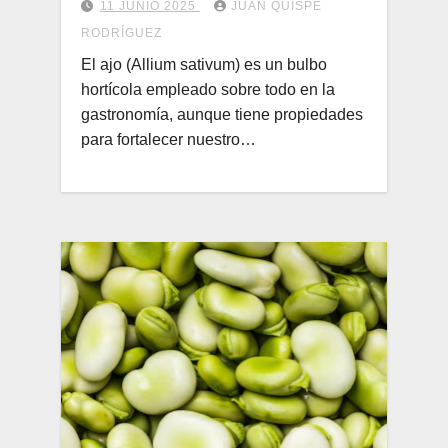
11 JUNIO 2025
JUAN QUISPE
RODRÍGUEZ
El ajo (Allium sativum) es un bulbo
hortícola empleado sobre todo en la
gastronomía, aunque tiene propiedades
para fortalecer nuestro…