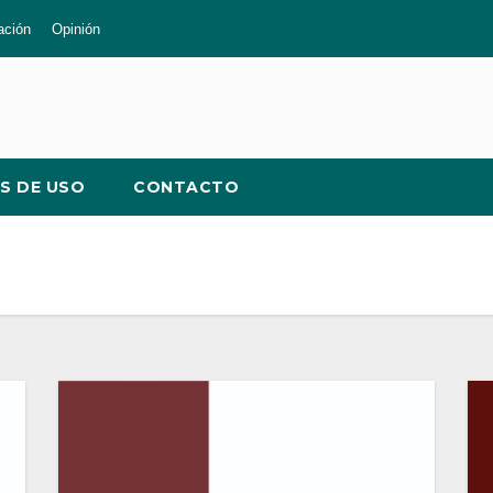
ación
Opinión
S DE USO
CONTACTO