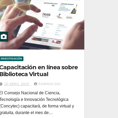
INVESTIGACIÓN
Capacitación en línea sobre
Biblioteca Virtual
10 ABRIL 2020
ADMINALDIA
El Consejo Nacional de Ciencia,
Tecnología e Innovación Tecnológica
(Concytec) capacitará, de forma virtual y
gratuita, durante el mes de…