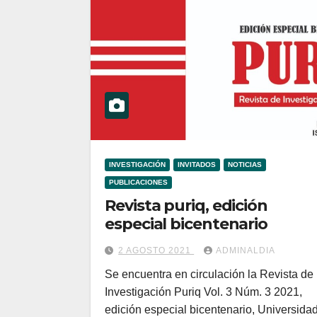
INVESTIGACIÓN
INVITADOS
NOTICIAS
PUBLICACIONES
Revista puriq, edición
especial bicentenario
2 AGOSTO 2021
ADMINALDIA
Se encuentra en circulación la Revista de
Investigación Puriq Vol. 3 Núm. 3 2021,
edición especial bicentenario, Universida