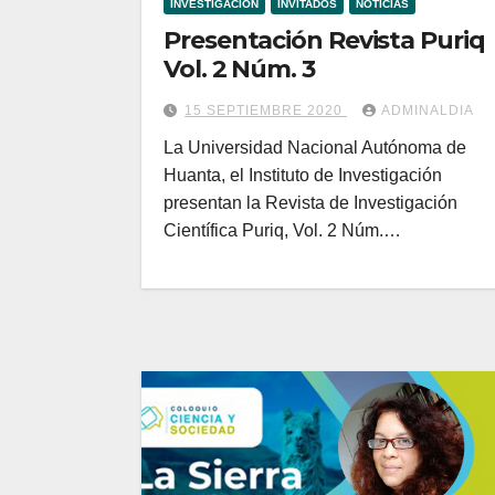
INVESTIGACIÓN
INVITADOS
NOTICIAS
Presentación Revista Puriq
Vol. 2 Núm. 3
15 SEPTIEMBRE 2020
ADMINALDIA
La Universidad Nacional Autónoma de
Huanta, el Instituto de Investigación
presentan la Revista de Investigación
Científica Puriq, Vol. 2 Núm.…