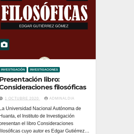
INVESTIGACIÓN
INVESTIGACIONES
Presentación libro:
Consideraciones filosóficas
1 OCTUBRE 2020
ADMINALDIA
La Universidad Nacional Autónoma de
Huanta, el Instituto de Investigación
presentan el libro Consideraciones
filosóficas cuyo autor es Edgar Gutiérrez…