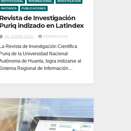
INSTITUCIONAL
INTERNACIONAL
INVESTIGACIÓN
INVITADOS
PUBLICACIONES
Revista de Investigación
Puriq indizado en Latindex
26 JUNIO 2020
ADMINALDIA
La Revista de Investigación Científica
Puriq de la Universidad Nacional
Autónoma de Huanta, logra indizarse al
Sistema Regional de Información…