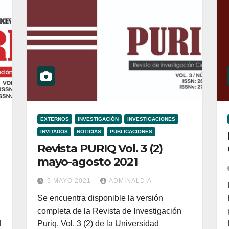
EXTERNOS
INVESTIGACIÓN
INVESTIGACIONES
INVITADOS
NOTICIAS
PUBLICACIONES
Revista PURIQ Vol. 3 (2)
mayo-agosto 2021
5 MAYO 2021
ADMINALDIA
Se encuentra disponible la versión
completa de la Revista de Investigación
d
Puriq, Vol. 3 (2) de la Universidad