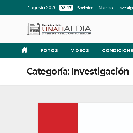
Ir
7 agosto 2026
02:17
Sociedad
Noticias
Investig
al
contenido
FOTOS
VIDEOS
CONDICIONE
Categoría:
Investigación