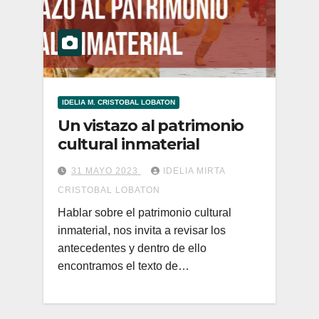
IDELIA M. CRISTOBAL LOBATON
Un vistazo al patrimonio
cultural inmaterial
31 MAYO 2023
IDELIA MIRTA
CRISTOBAL LOBATON
Hablar sobre el patrimonio cultural
inmaterial, nos invita a revisar los
antecedentes y dentro de ello
encontramos el texto de…