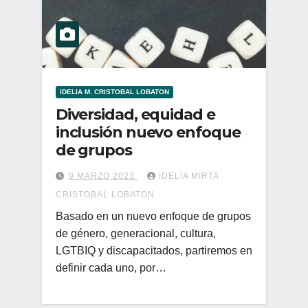
IDELIA M. CRISTOBAL LOBATON
Diversidad, equidad e
inclusión nuevo enfoque
de grupos
9 MARZO 2023
IDELIA MIRTA
CRISTOBAL LOBATON
Basado en un nuevo enfoque de grupos
de género, generacional, cultura,
LGTBIQ y discapacitados, partiremos en
definir cada uno, por…