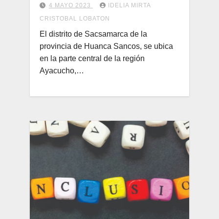
4 MAYO 2023
IDELIA MIRTA
CRISTOBAL LOBATON
El distrito de Sacsamarca de la
provincia de Huanca Sancos, se ubica
en la parte central de la región
Ayacucho,…