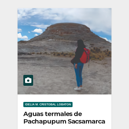
IDELIA M. CRISTOBAL LOBATON
Aguas termales de
Pachapupum Sacsamarca