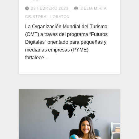
28 FEBRERO 2023
IDELIA MIRTA
CRISTOBAL LOBATON
La Organización Mundial del Turismo
(OMT) a través del programa “Futuros
Digitales” orientado para pequeñas y
medianas empresas (PYME),
fortalece…