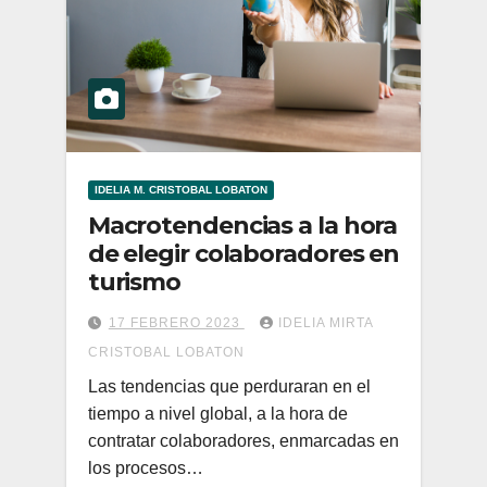
IDELIA M. CRISTOBAL LOBATON
Macrotendencias a la hora
de elegir colaboradores en
turismo
17 FEBRERO 2023
IDELIA MIRTA
CRISTOBAL LOBATON
Las tendencias que perduraran en el
tiempo a nivel global, a la hora de
contratar colaboradores, enmarcadas en
los procesos…