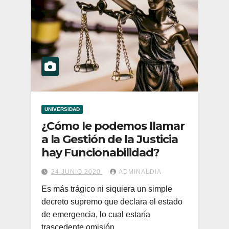
UNIVERSIDAD
¿Cómo le podemos llamar
a la Gestión de la Justicia
hay Funcionabilidad?
24 JUNIO 2020
ADMINALDIA
Es más trágico ni siquiera un simple
decreto supremo que declara el estado
de emergencia, lo cual estaría
trascedente omisión…