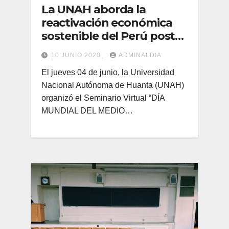
La UNAH aborda la
reactivación económica
sostenible del Perú post
cuarentena
10 JUNIO 2020
ADMINALDIA
El jueves 04 de junio, la Universidad
Nacional Autónoma de Huanta (UNAH)
organizó el Seminario Virtual “DÍA
MUNDIAL DEL MEDIO…