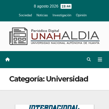
Ir
8 agosto 2026
19:44
al
Sociedad
Noticias
Investigación
Opinión
contenido
Categoría:
Universidad