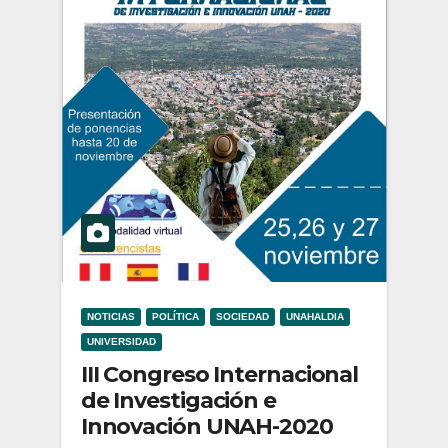
NOTICIAS
POLÍTICA
SOCIEDAD
UNAHALDIA
UNIVERSIDAD
III Congreso Internacional
de Investigación e
Innovación UNAH-2020