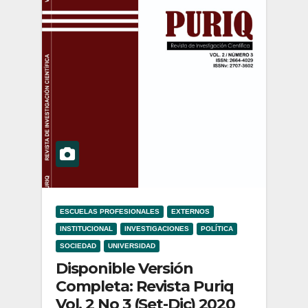
ESCUELAS PROFESIONALES
EXTERNOS
INSTITUCIONAL
INVESTIGACIONES
POLÍTICA
SOCIEDAD
UNIVERSIDAD
Disponible Versión
Completa: Revista Puriq
Vol. 2 No 3 (Set-Dic) 2020