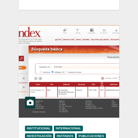
INSTITUCIONAL
INTERNACIONAL
INVESTIGACIÓN
INVITADOS
PUBLICACIONES