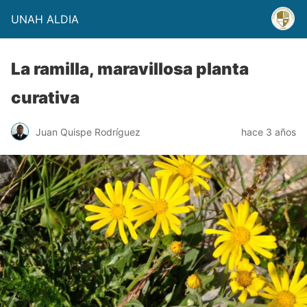
UNAH ALDIA
La ramilla, maravillosa planta
curativa
Juan Quispe Rodríguez
hace 3 años