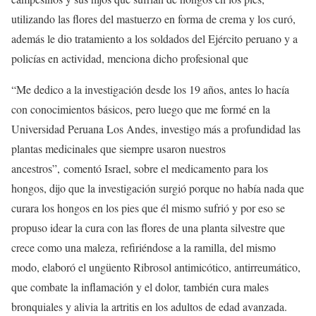
utilizando las flores del mastuerzo en forma de crema y los curó,
además le dio tratamiento a los soldados del Ejército peruano y a
policías en actividad, menciona dicho profesional que
“Me dedico a la investigación desde los 19 años, antes lo hacía
con conocimientos básicos, pero luego que me formé en la
Universidad Peruana Los Andes, investigo más a profundidad las
plantas medicinales que siempre usaron nuestros
ancestros”,
comentó Israel, sobre el medicamento para los
hongos, dijo que la investigación surgió porque no había nada que
curara los hongos en los pies que él mismo sufrió y por eso se
propuso idear la cura con las flores de una planta silvestre que
crece como una maleza, refiriéndose a la ramilla, del mismo
modo, elaboró el ungüento Ribrosol antimicótico, antirreumático,
que combate la inflamación y el dolor, también cura males
bronquiales y alivia la artritis en los adultos de edad avanzada.