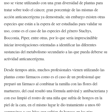
uso se viene utilizando con una gran diversidad de plantas para
tratar sobre todo el cáncer, gran porcentaje de las mismas de
acción anticancerígena ya demostrada; sin embargo existen otras
especies que están a la espera de ser estudiadas para validar su
uso, como es el caso de las especies del género Stachys,
Bocconia, Piper, entre otras, por lo que sería imprescindible
iniciar investigaciones orientadas a identificar las diferentes
sustancias del metabolismo secundario a las que pueda deberse su
actividad anticancerígena.
Desde tiempos atrás, muchos profesionales vienen utilizando las
plantas como fármacos como es el caso de un profesional que
preparó un fármaco al combinar la ramilla con las flores del
martuerzo, del cual resultó una fórmula antiviral y antibacteriana y
con eso limpió el rostro de una niña que sufría de hongos en la
piel de la cara, en el mismo lugar le dio tratamiento a unos 60
campesinos y sus hijos que sufrían de hongos en los pies,