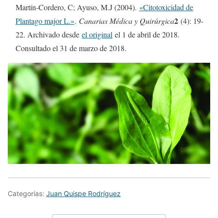
Martín-Cordero, C; Ayuso, M.J (2004).
«Citotoxicidad de
2
Plantago major L.»
.
Canarias Médica y Quirúrgica
(4): 19-
22. Archivado desde
el original
el 1 de abril de 2018.
Consultado el 31 de marzo de 2018.
Categorías:
Juan Quispe Rodríguez