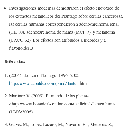
Investigaciones modernas demostraron el efecto citotóxico de
los extractos metanólicos del Plantago sobre células cancerosas,
las células humanas correspondieron a adenocarcinoma renal
(TK-10), adenocarcinoma de mama (MCF-7), y melanoma
(UACC-62). Los efectos son atribuidos a iridoides y a
flavonoides.3​
Referencias:
(2004) Llantén o Plantago. 1996- 2005.
http://www.ecoaldea.com/plmd/llanten
htm
Martínez V. (2005). El mundo de las plantas.
<http://www.botanical- online.com/medicinalsllanten.htm>
(10/03/2006).
Gálvez M.; López-Lázaro, M.; Navarro, E. ; Mederos. S.;