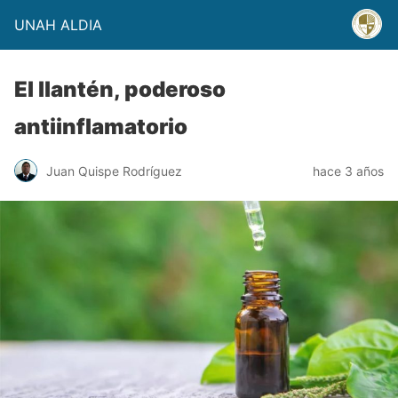
UNAH ALDIA
El llantén, poderoso
antiinflamatorio
Juan Quispe Rodríguez
hace 3 años