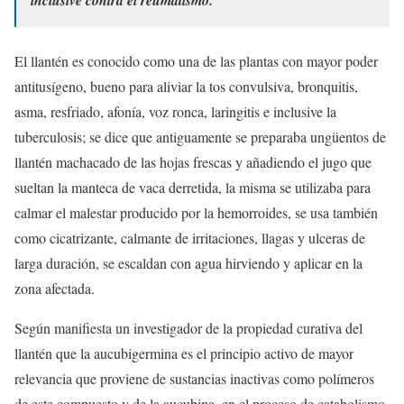
inclusive contra el reumatismo.
El llantén es conocido como una de las plantas con mayor poder
antitusígeno, bueno para aliviar la tos convulsiva, bronquitis,
asma, resfriado, afonía, voz ronca, laringitis e inclusive la
tuberculosis; se dice que antiguamente se preparaba ungüentos de
llantén machacado de las hojas frescas y añadiendo el jugo que
sueltan la manteca de vaca derretida, la misma se utilizaba para
calmar el malestar producido por la hemorroides, se usa también
como cicatrizante, calmante de irritaciones, llagas y ulceras de
larga duración, se escaldan con agua hirviendo y aplicar en la
zona afectada.
Según manifiesta un investigador de la propiedad curativa del
llantén que la aucubigermina es el principio activo de mayor
relevancia que proviene de sustancias inactivas como polímeros
de este compuesto y de la aucubina, en el proceso de catabolismo