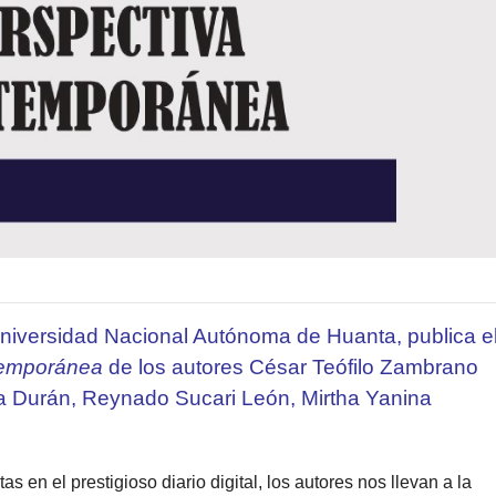
QOYL
´RITTI
Universidad Nacional Autónoma de Huanta, publica e
temporánea
de los autores César Teófilo Zambrano
a Durán, Reynado Sucari León, Mirtha Yanina
as en el prestigioso diario digital, los autores nos llevan a la