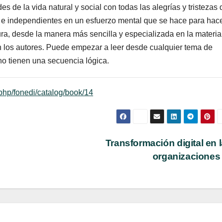
es de la vida natural y social con todas las alegrías y tristezas 
vos e independientes en un esfuerzo mental que se hace para hac
ltura, desde la manera más sencilla y especializada en la materia
n los autores. Puede empezar a leer desde cualquier tema de
no tienen una secuencia lógica.
php/fonedi/catalog/book/14
Transformación digital en 
organizacione