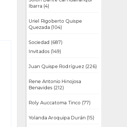
Ibarra
(4)
Uriel Rigoberto Quispe
Quezada
(104)
Sociedad
(687)
Invitados
(149)
Juan Quispe Rodríguez
(226)
Rene Antonio Hinojosa
Benavides
(212)
Roly Auccatoma Tinco
(77)
Yolanda Aroquipa Durán
(15)