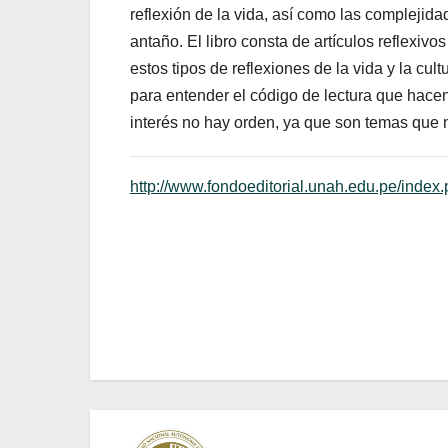
reflexión de la vida, así como las complejidad
antaño. El libro consta de artículos reflexi
estos tipos de reflexiones de la vida y la cu
para entender el código de lectura que hace
interés no hay orden, ya que son temas que 
http://www.fondoeditorial.unah.edu.pe/index.
Navegación
de
entradas