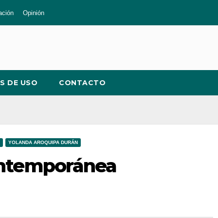
ación
Opinión
S DE USO
CONTACTO
YOLANDA AROQUIPA DURÁN
ontemporánea