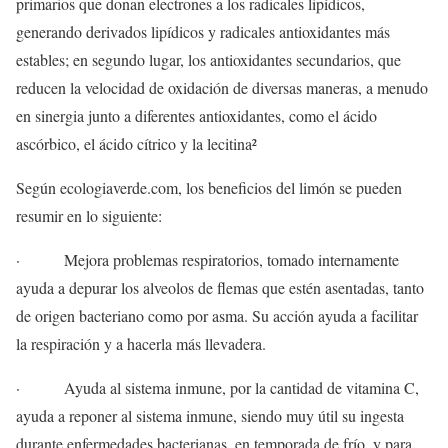
primarios que donan electrones a los radicales lipídicos,
generando derivados lipídicos y radicales antioxidantes más
estables; en segundo lugar, los antioxidantes secundarios, que
reducen la velocidad de oxidación de diversas maneras, a menudo
en sinergia junto a diferentes antioxidantes, como el ácido
ascórbico, el ácido cítrico y la lecitina²
Según ecologiaverde.com, los beneficios del limón se pueden
resumir en lo siguiente:
· Mejora problemas respiratorios, tomado internamente
ayuda a depurar los alveolos de flemas que estén asentadas, tanto
de origen bacteriano como por asma. Su acción ayuda a facilitar
la respiración y a hacerla más llevadera.
· Ayuda al sistema inmune, por la cantidad de vitamina C,
ayuda a reponer al sistema inmune, siendo muy útil su ingesta
durante enfermedades bacterianas, en temporada de frío, y para