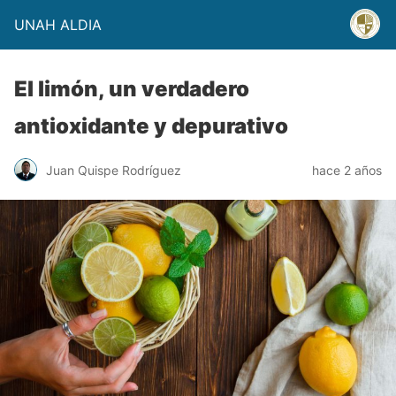
UNAH ALDIA
El limón, un verdadero
antioxidante y depurativo
Juan Quispe Rodríguez
hace 2 años