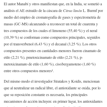
El autor Manabí y otros manifiestan que, en la India, se sometió a
análisis el AE extraído de la cáscara de
Citrus limón
L. Burmf por
medio del empleo de cromatografía de gases y espectrometría de
masas (GC-MS) alcanzando a reconocer un total de cuarenta y
tres compuestos de los cuales el limoneno (55,40 %) y el neral
(10,39 %) se conforman como compuestos principales, seguidos
por el transverbenol (6,43 %) y el decanal (3,25 %). Los otros
compuestos presentes en cantidades menores fueron cinamato de
etilo (2,21 %), pmetoxicinamato de etilo (2,21 %), p-
metoxicinamato de etilo (1,60 %), cisαbergamoteno (1,60 %)
entre otros compuestos menores¹.
Del mismo modo el investigador Stratakos y Koidis, mencionan
que al neutralizar un radical libre, el antioxidante se oxida, por lo
que su reposición constante es necesaria, los principales
mecanismos de acción incluyen: en primer lugar, los antioxidantes