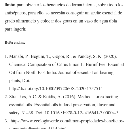
limón
para obtener los beneficios de forma interna, sobre todo los
antisépticos, para ello, se necesita conseguir un aceite esencial de
grado alimenticio y colocar dos gotas en un vaso de agua tibia
para ingerir.
Referencias:
Manabi, P., Begum, T., Gogoi, R., & Pandey, S. K. (2020).
Chemical Composition of Citrus limon L. Burmf Peel Essential
Oil from North East India. Journal of essential oil-bearing
plants, Doi:
http://dx.doi.org/10.1080/0972060X.2020.1757514
Stratakos, A.C. & Koidis, A. (2016). Methods for extracting
essential oils. Essential oils in food preservation, flavor and
safety, 31–38. Doi: 10.1016 / b978-0-12- 416641-7.00004-3.
https://www.ecologiaverde.com/limon-propiedades-beneficios-
y-contraindicaciones-4814.html