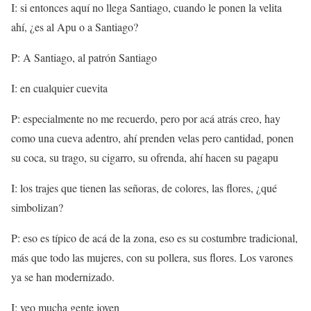
I: si entonces aquí no llega Santiago, cuando le ponen la velita
ahí, ¿es al Apu o a Santiago?
P: A Santiago, al patrón Santiago
I: en cualquier cuevita
P: especialmente no me recuerdo, pero por acá atrás creo, hay
como una cueva adentro, ahí prenden velas pero cantidad, ponen
su coca, su trago, su cigarro, su ofrenda, ahí hacen su pagapu
I: los trajes que tienen las señoras, de colores, las flores, ¿qué
simbolizan?
P: eso es típico de acá de la zona, eso es su costumbre tradicional,
más que todo las mujeres, con su pollera, sus flores. Los varones
ya se han modernizado.
I: veo mucha gente joven