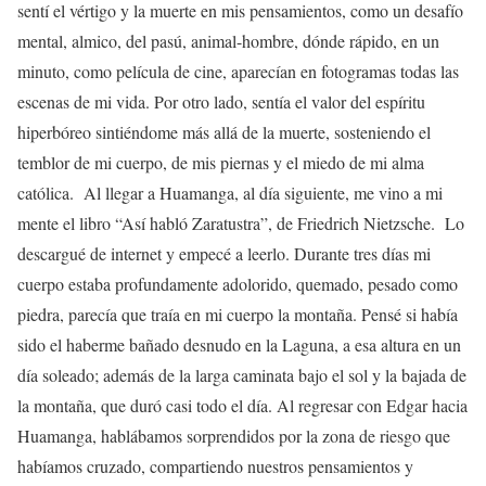
sentí el vértigo y la muerte en mis pensamientos, como un desafío
mental, almico, del pasú, animal-hombre, dónde rápido, en un
minuto, como película de cine, aparecían en fotogramas todas las
escenas de mi vida. Por otro lado, sentía el valor del espíritu
hiperbóreo sintiéndome más allá de la muerte, sosteniendo el
temblor de mi cuerpo, de mis piernas y el miedo de mi alma
católica. Al llegar a Huamanga, al día siguiente, me vino a mi
mente el libro “Así habló Zaratustra”, de Friedrich Nietzsche. Lo
descargué de internet y empecé a leerlo. Durante tres días mi
cuerpo estaba profundamente adolorido, quemado, pesado como
piedra, parecía que traía en mi cuerpo la montaña. Pensé si había
sido el haberme bañado desnudo en la Laguna, a esa altura en un
día soleado; además de la larga caminata bajo el sol y la bajada de
la montaña, que duró casi todo el día. Al regresar con Edgar hacia
Huamanga, hablábamos sorprendidos por la zona de riesgo que
habíamos cruzado, compartiendo nuestros pensamientos y