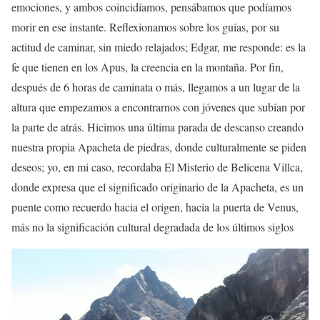
emociones, y ambos coincidíamos, pensábamos que podíamos
morir en ese instante. Reflexionamos sobre los guías, por su
actitud de caminar, sin miedo relajados; Edgar, me responde: es la
fe que tienen en los Apus, la creencia en la montaña. Por fin,
después de 6 horas de caminata o más, llegamos a un lugar de la
altura que empezamos a encontrarnos con jóvenes que subían por
la parte de atrás. Hicimos una última parada de descanso creando
nuestra propia Apacheta de piedras, donde culturalmente se piden
deseos; yo, en mi caso, recordaba El Misterio de Belicena Villca,
donde expresa que el significado originario de la Apacheta, es un
puente como recuerdo hacia el origen, hacia la puerta de Venus,
más no la significación cultural degradada de los últimos siglos