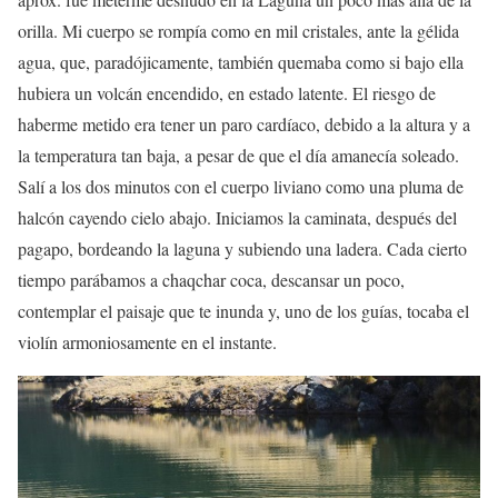
orilla. Mi cuerpo se rompía como en mil cristales, ante la gélida
agua, que, paradójicamente, también quemaba como si bajo ella
hubiera un volcán encendido, en estado latente. El riesgo de
haberme metido era tener un paro cardíaco, debido a la altura y a
la temperatura tan baja, a pesar de que el día amanecía soleado.
Salí a los dos minutos con el cuerpo liviano como una pluma de
halcón cayendo cielo abajo. Iniciamos la caminata, después del
pagapo, bordeando la laguna y subiendo una ladera. Cada cierto
tiempo parábamos a chaqchar coca, descansar un poco,
contemplar el paisaje que te inunda y, uno de los guías, tocaba el
violín armoniosamente en el instante.