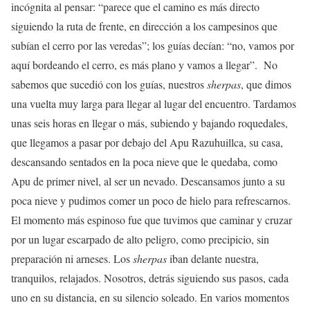
incógnita al pensar: “parece que el camino es más directo
siguiendo la ruta de frente, en dirección a los campesinos que
subían el cerro por las veredas”; los guías decían: “no, vamos por
aquí bordeando el cerro, es más plano y vamos a llegar”. No
sabemos que sucedió con los guías, nuestros
sherpas
, que dimos
una vuelta muy larga para llegar al lugar del encuentro. Tardamos
unas seis horas en llegar o más, subiendo y bajando roquedales,
que llegamos a pasar por debajo del Apu Razuhuillca, su casa,
descansando sentados en la poca nieve que le quedaba, como
Apu de primer nivel, al ser un nevado. Descansamos junto a su
poca nieve y pudimos comer un poco de hielo para refrescarnos.
El momento más espinoso fue que tuvimos que caminar y cruzar
por un lugar escarpado de alto peligro, como precipicio, sin
preparación ni arneses. Los
sherpas
iban delante nuestra,
tranquilos, relajados. Nosotros, detrás siguiendo sus pasos, cada
uno en su distancia, en su silencio soleado. En varios momentos