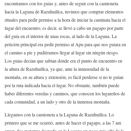
encontramos con los guías y, antes de seguir con la camioneta
hacia la Laguna de Razuhuillca, tuvimos que comprar elementos
rituales para pedir permiso a la hora de iniciar la caminata hacia el
lugar del encuentro; es decir, se llevó a cabo un pagapo por parte
del guía en el interior de unas rocas, al lado de la Laguna. La
petición principal era pedir permiso al Apu para que nos guiara en
el camino a pie y pudiéramos llegar al lugar sin ningún riesgo.
Los guías decían que sabían dónde era el punto de encuentro en
la altura de Razuhuillca, ya que, ante la inmensidad de la
montaña, en su altura y extensión, es fácil perderse si no te guían
por la ruta indicada hacia el lugar. No obstante, también puede
haber diferentes veredas y caminos, que conocen los lugareños de
cada comunidad, a un lado y otro de la inmensa montaña.
Llegamos con la camioneta a la Laguna de Razuhuillca. Lo
primero que se me ocurrió, antes de hacer el pagapo, a las 7 am
aprox. fue meterme desnudo en la Laguna un poco más allá de la