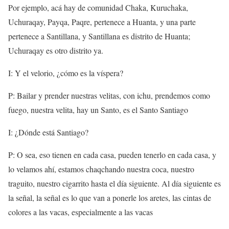
Por ejemplo, acá hay de comunidad Chaka, Kuruchaka,
Uchuraqay, Payqa, Paqre, pertenece a Huanta, y una parte
pertenece a Santillana, y Santillana es distrito de Huanta;
Uchuraqay es otro distrito ya.
I: Y el velorio, ¿cómo es la víspera?
P: Bailar y prender nuestras velitas, con ichu, prendemos como
fuego, nuestra velita, hay un Santo, es el Santo Santiago
I: ¿Dónde está Santiago?
P: O sea, eso tienen en cada casa, pueden tenerlo en cada casa, y
lo velamos ahí, estamos chaqchando nuestra coca, nuestro
traguito, nuestro cigarrito hasta el día siguiente. Al día siguiente es
la señal, la señal es lo que van a ponerle los aretes, las cintas de
colores a las vacas, especialmente a las vacas