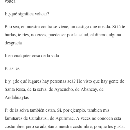
voltea
I: ¿qué significa voltear?
P: o sea, en nuestra contra se viene, un castigo que nos da. Si tú te
burlas, te ríes, no crees, puede ser por la salud, el dinero, alguna
desgracia
I: en cualquier cosa de la vida
P: así es
I: y, ¿de qué lugares hay personas acá? He visto que hay gente de
Santa Rosa, de la selva, de Ayacucho, de Abancay, de
Andahuaylas
P: de la selva también están. Si, por ejemplo, también mis
familiares de Curahausi, de Apurimac. A veces no conocen esta
costumbre, pero se adaptan a nuestra costumbre, porque les gusta.