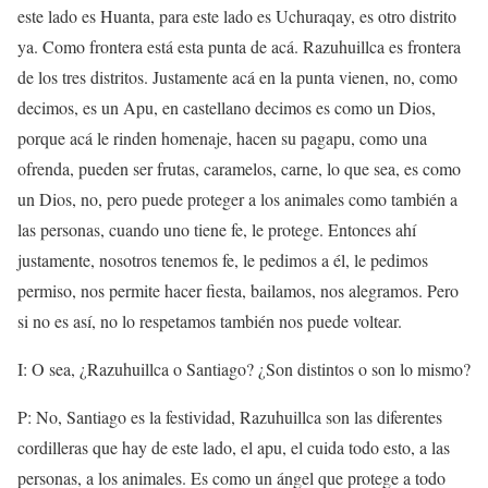
este lado es Huanta, para este lado es Uchuraqay, es otro distrito
ya. Como frontera está esta punta de acá. Razuhuillca es frontera
de los tres distritos. Justamente acá en la punta vienen, no, como
decimos, es un Apu, en castellano decimos es como un Dios,
porque acá le rinden homenaje, hacen su pagapu, como una
ofrenda, pueden ser frutas, caramelos, carne, lo que sea, es como
un Dios, no, pero puede proteger a los animales como también a
las personas, cuando uno tiene fe, le protege. Entonces ahí
justamente, nosotros tenemos fe, le pedimos a él, le pedimos
permiso, nos permite hacer fiesta, bailamos, nos alegramos. Pero
si no es así, no lo respetamos también nos puede voltear.
I: O sea, ¿Razuhuillca o Santiago? ¿Son distintos o son lo mismo?
P: No, Santiago es la festividad, Razuhuillca son las diferentes
cordilleras que hay de este lado, el apu, el cuida todo esto, a las
personas, a los animales. Es como un ángel que protege a todo