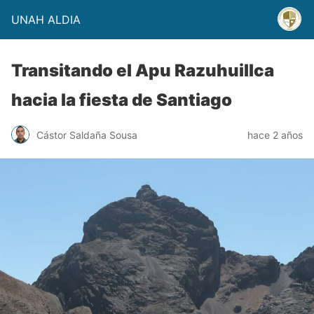
UNAH ALDIA
Transitando el Apu Razuhuillca
hacia la fiesta de Santiago
Cástor Saldaña Sousa
hace 2 años