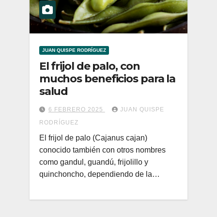
JUAN QUISPE RODRÍGUEZ
El frijol de palo, con
muchos beneficios para la
salud
6 FEBRERO 2025
JUAN QUISPE
RODRÍGUEZ
El frijol de palo (Cajanus cajan)
conocido también con otros nombres
como gandul, guandú, frijolillo y
quinchoncho, dependiendo de la…