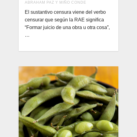
ABRAHAM PAZ Y MIÑO CONDE
El sustantivo censura viene del verbo
censurar que según la RAE significa
“Formar juicio de una obra u otra cosa”,
…