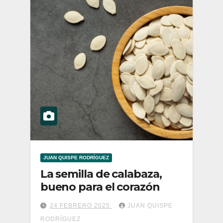
JUAN QUISPE RODRÍGUEZ
La semilla de calabaza,
bueno para el corazón
24 FEBRERO 2025
JUAN QUISPE
RODRÍGUEZ