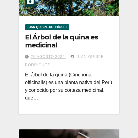
JUAN QUISPE RODRÍGUEZ
El Árbol de la quina es
medicinal
26 AGOSTO 2024
JUAN QUISPE
RODRÍGUEZ
El árbol de la quina (Cinchona
officinalis) es una planta nativa del Perú
y conocido por su corteza medicinal,
que…