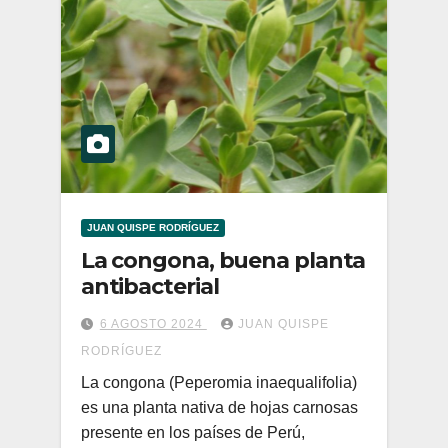
JUAN QUISPE RODRÍGUEZ
La congona, buena planta
antibacterial
6 AGOSTO 2024
JUAN QUISPE
RODRÍGUEZ
La congona (Peperomia inaequalifolia)
es una planta nativa de hojas carnosas
presente en los países de Perú,