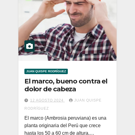
JUAN QUISPE RODRÍGUEZ
El marco, bueno contra el
dolor de cabeza
12 AGOSTO 2024
JUAN QUISPE
RODRÍGUEZ
El marco (Ambrosia peruviana) es una
planta originaria del Perú que crece
hasta los 50 a 60 cm de altura,…