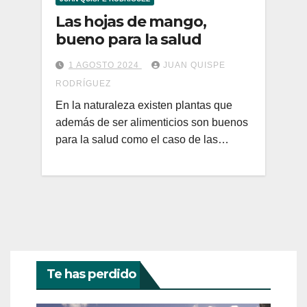
Las hojas de mango,
bueno para la salud
1 AGOSTO 2024
JUAN QUISPE
RODRÍGUEZ
En la naturaleza existen plantas que
además de ser alimenticios son buenos
para la salud como el caso de las…
Te has perdido