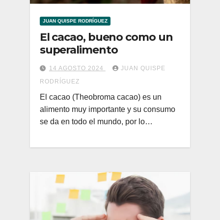
JUAN QUISPE RODRÍGUEZ
El cacao, bueno como un
superalimento
14 AGOSTO 2024
JUAN QUISPE
RODRÍGUEZ
El cacao (Theobroma cacao) es un
alimento muy importante y su consumo
se da en todo el mundo, por lo…