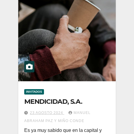
INVITADOS
MENDICIDAD, S.A.
23 AGOSTO 2024
MANUEL
ABRAHAM PAZ Y MIÑO CONDE
Es ya muy sabido que en la capital y