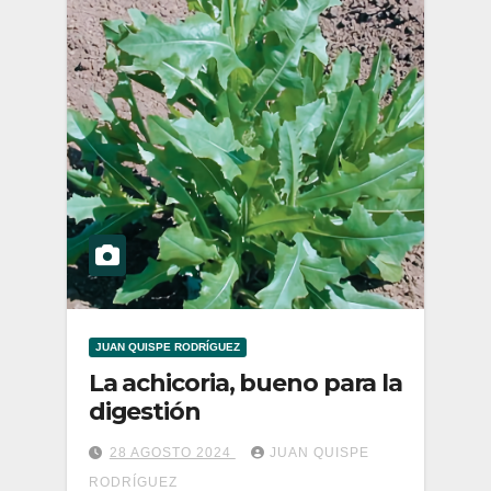
JUAN QUISPE RODRÍGUEZ
La achicoria, bueno para la
digestión
28 AGOSTO 2024
JUAN QUISPE
RODRÍGUEZ