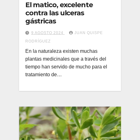
El matico, excelente
contra las ulceras
gástricas
9 AGOSTO 2024
JUAN QUISPE
RODRÍGUEZ
En la naturaleza existen muchas
plantas medicinales que a través del
tiempo han servido de mucho para el
tratamiento de…