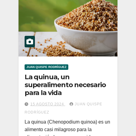
JUAN QUISPE RODRÍGUEZ
La quinua, un
superalimento necesario
para la vida
15 AGOSTO 2024
JUAN QUISPE
RODRÍGUEZ
La quinua (Chenopodium quinoa) es un
alimento casi milagroso para la