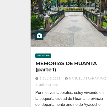
INVITADOS
MEMORIAS DE HUANTA
(parte 1)
9 JULIO 2023
MANUEL ABRAHAM PAZ
Y MIÑO CONDE
Por motivos laborales, estoy viviendo en
la pequeña ciudad de Huanta, provincia
del departamento andino de Ayacucho,