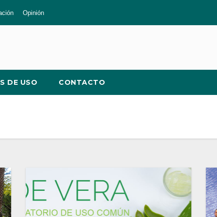
ación
Opinión
S DE USO
CONTACTO