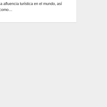
la afluencia turística en el mundo, así
como…