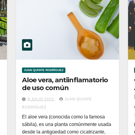
JUAN QUISPE RODRÍGUEZ
Aloe vera, antiinflamatorio
de uso común
8 JULIO 2023
JUAN QUISPE
RODRÍGUEZ
El aloe vera (conocida como la famosa
sábila), es una planta comúnmente usada
desde la antigüedad como cicatrizante,