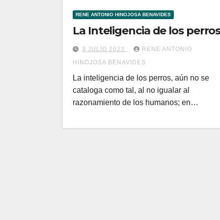
RENE ANTONIO HINOJOSA BENAVIDES
La Inteligencia de los perro
3 JULIO 2023
RENE ANTONIO
HINOJOSA BENAVIDES
La inteligencia de los perros, aún no se
cataloga como tal, al no igualar al
razonamiento de los humanos; en…