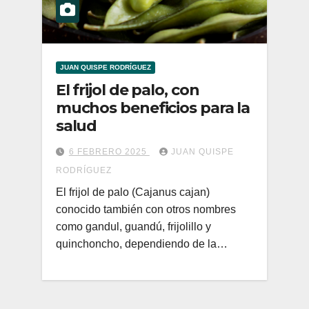
JUAN QUISPE RODRÍGUEZ
El frijol de palo, con
muchos beneficios para la
salud
6 FEBRERO 2025
JUAN QUISPE
RODRÍGUEZ
El frijol de palo (Cajanus cajan)
conocido también con otros nombres
como gandul, guandú, frijolillo y
quinchoncho, dependiendo de la…