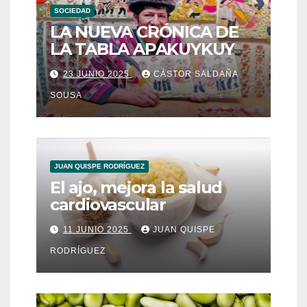
SOCIEDAD
LA NUEVA CRÓNICA DE
LA TABLA APAKUYKUY
23 JUNIO 2025
CÁSTOR SALDAÑA
SOUSA
JUAN QUISPE RODRÍGUEZ
El ajo, mejora la salud
cardiovascular
11 JUNIO 2025
JUAN QUISPE
RODRÍGUEZ