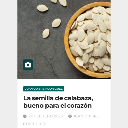
JUAN QUISPE RODRÍGUEZ
La semilla de calabaza,
bueno para el corazón
24 FEBRERO 2025
JUAN QUISPE
RODRÍGUEZ