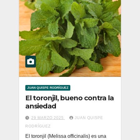
JUAN QUISPE RODRÍGUEZ
El toronjil, bueno contra la
ansiedad
29 MARZO 2025
JUAN QUISPE
RODRÍGUEZ
El toronjil (Melissa officinalis) es una