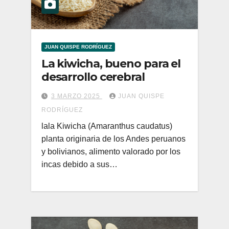
JUAN QUISPE RODRÍGUEZ
La kiwicha, bueno para el
desarrollo cerebral
3 MARZO 2025
JUAN QUISPE
RODRÍGUEZ
lala Kiwicha (Amaranthus caudatus)
planta originaria de los Andes peruanos
y bolivianos, alimento valorado por los
incas debido a sus…