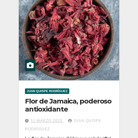
JUAN QUISPE RODRÍGUEZ
Flor de Jamaica, poderoso
antioxidante
11 MARZO 2025
JUAN QUISPE
RODRÍGUEZ