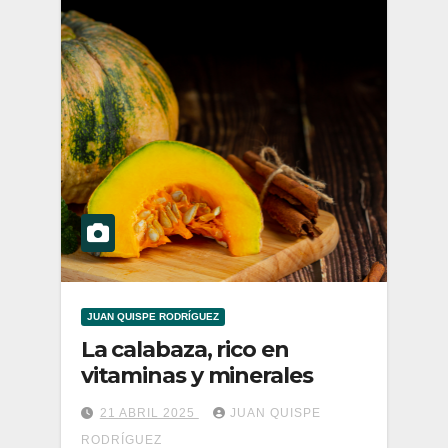
JUAN QUISPE RODRÍGUEZ
La calabaza, rico en
vitaminas y minerales
21 ABRIL 2025
JUAN QUISPE
RODRÍGUEZ