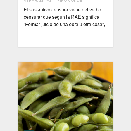
ABRAHAM PAZ Y MIÑO CONDE
El sustantivo censura viene del verbo
censurar que según la RAE significa
“Formar juicio de una obra u otra cosa”,
…