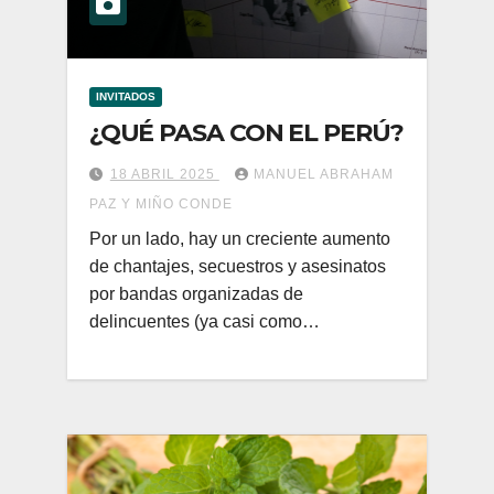
INVITADOS
¿QUÉ PASA CON EL PERÚ?
18 ABRIL 2025
MANUEL ABRAHAM
PAZ Y MIÑO CONDE
Por un lado, hay un creciente aumento
de chantajes, secuestros y asesinatos
por bandas organizadas de
delincuentes (ya casi como…