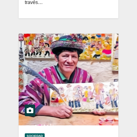
través…
SOCIEDAD