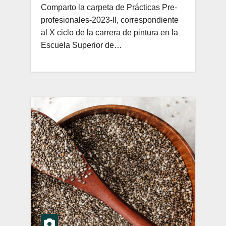
Comparto la carpeta de Prácticas Pre-
AYALA»-AYACUCHO
profesionales-2023-II, correspondiente
al X ciclo de la carrera de pintura en la
Escuela Superior de…