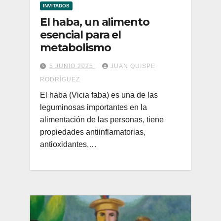
INVITADOS
El haba, un alimento
esencial para el
metabolismo
5 JUNIO 2025
JUAN QUISPE
RODRÍGUEZ
El haba (Vicia faba) es una de las
leguminosas importantes en la
alimentación de las personas, tiene
propiedades antiinflamatorias,
antioxidantes,…