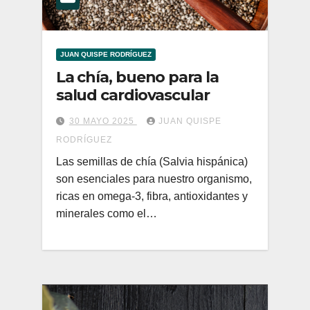
JUAN QUISPE RODRÍGUEZ
La chía, bueno para la
salud cardiovascular
30 MAYO 2025
JUAN QUISPE
RODRÍGUEZ
Las semillas de chía (Salvia hispánica)
son esenciales para nuestro organismo,
ricas en omega-3, fibra, antioxidantes y
minerales como el…