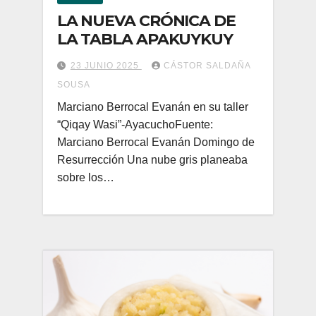
LA NUEVA CRÓNICA DE
LA TABLA APAKUYKUY
23 JUNIO 2025
CÁSTOR SALDAÑA
SOUSA
Marciano Berrocal Evanán en su taller
“Qiqay Wasi”-AyacuchoFuente:
Marciano Berrocal Evanán Domingo de
Resurrección Una nube gris planeaba
sobre los…