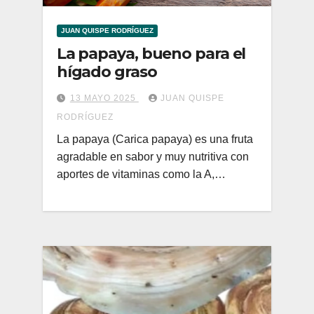
JUAN QUISPE RODRÍGUEZ
La papaya, bueno para el
hígado graso
13 MAYO 2025
JUAN QUISPE
RODRÍGUEZ
La papaya (Carica papaya) es una fruta
agradable en sabor y muy nutritiva con
aportes de vitaminas como la A,…