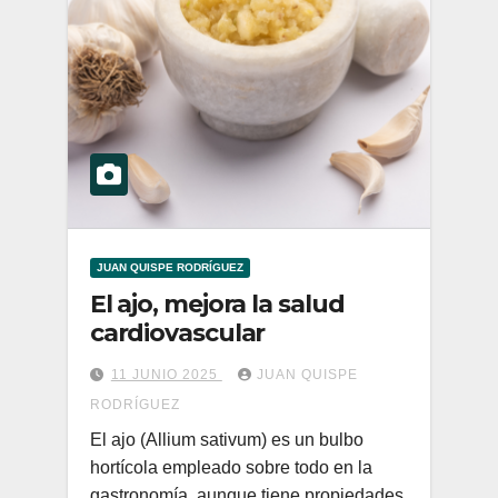
JUAN QUISPE RODRÍGUEZ
El ajo, mejora la salud
cardiovascular
11 JUNIO 2025
JUAN QUISPE
RODRÍGUEZ
El ajo (Allium sativum) es un bulbo
hortícola empleado sobre todo en la
gastronomía, aunque tiene propiedades